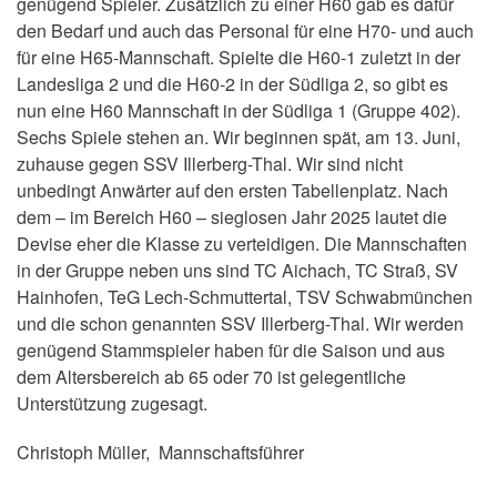
genügend Spieler. Zusätzlich zu einer H60 gab es dafür
den Bedarf und auch das Personal für eine H70- und auch
für eine H65-Mannschaft. Spielte die H60-1 zuletzt in der
Landesliga 2 und die H60-2 in der Südliga 2, so gibt es
nun eine H60 Mannschaft in der Südliga 1 (Gruppe 402).
Sechs Spiele stehen an. Wir beginnen spät, am 13. Juni,
zuhause gegen SSV Illerberg-Thal. Wir sind nicht
unbedingt Anwärter auf den ersten Tabellenplatz. Nach
dem – im Bereich H60 – sieglosen Jahr 2025 lautet die
Devise eher die Klasse zu verteidigen. Die Mannschaften
in der Gruppe neben uns sind TC Aichach, TC Straß, SV
Hainhofen, TeG Lech-Schmuttertal, TSV Schwabmünchen
und die schon genannten SSV Illerberg-Thal. Wir werden
genügend Stammspieler haben für die Saison und aus
dem Altersbereich ab 65 oder 70 ist gelegentliche
Unterstützung zugesagt.
Christoph Müller, Mannschaftsführer