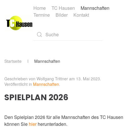
Home
TC Hausen
Mannschaften
Termine
Bilder
Kontakt
Skip to main content
Type 2 or more characters for results.
Startseite
Mannschaften
Geschrieben von Wolfgang Trittner am
13. Mai 2023
.
Veröffentlicht in
Mannschaften
.
SPIELPLAN 2026
Den Spielplan 2026 für alle Mannschaften des TC Hausen
können Sie
hier
herunterladen.