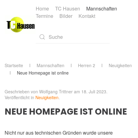
Home
TC Hausen
Mannschaften
Termine
Bilder
Kontakt
Skip to main content
Type 2 or more characters for results.
Startseite
Mannschaften
Herren 2
Neuigkeiten
Neue Homepage ist online
Geschrieben von Wolfgang Trittner am
18. Juli 2023
.
Veröffentlicht in
Neuigkeiten
.
NEUE HOMEPAGE IST ONLINE
Nicht nur aus technischen Gründen wurde unsere