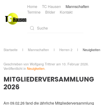
Home
TC Hausen
Mannschaften
Termine
Bilder
Kontakt
Skip to main content
Type 2 or more characters for results.
Startseite
Mannschaften
Herren 2
Neuigkeiten
Geschrieben von Wolfgang Trittner am
10. Februar 2026
.
Veröffentlicht in
Neuigkeiten
.
MITGLIEDERVERSAMMLUNG
2026
Am 09.02.26 fand die jährliche Mitgliederversammlung