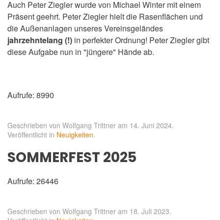
Auch Peter Ziegler wurde von Michael Winter mit einem
Präsent geehrt. Peter Ziegler hielt die Rasenflächen und
die Außenanlagen unseres Vereinsgeländes
jahrzehntelang (!)
in perfekter Ordnung! Peter Ziegler gibt
diese Aufgabe nun in "jüngere" Hände ab.
Aufrufe: 8990
Geschrieben von Wolfgang Trittner am
14. Juni 2024
.
Veröffentlicht in
Neuigkeiten
.
SOMMERFEST 2025
Aufrufe: 26446
Geschrieben von Wolfgang Trittner am
18. Juli 2023
.