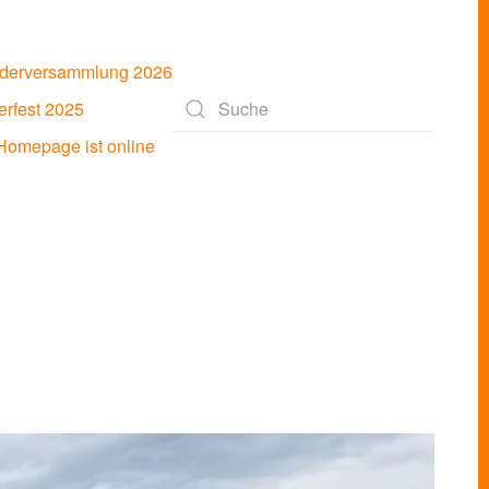
ederversammlung 2026
rfest 2025
Type 2 or more characters for results.
omepage ist online