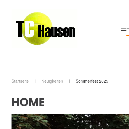
Skip to main content
Startseite
Neuigkeiten
Sommerfest 2025
HOME